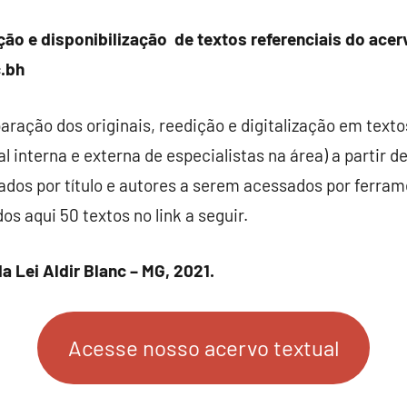
ação e disponibilização de textos referenciais do ace
.bh
aração dos originais, reedição e digitalização em texto
l interna e externa de especialistas na área) a partir d
izados por título e autores a serem acessados por ferra
os aqui 50 textos no link a seguir.
a Lei Aldir Blanc – MG, 2021.
Acesse nosso acervo textual