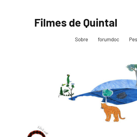
Pular
para
Filmes de Quintal
o
conteúdo
Sobre
forumdoc
Pes