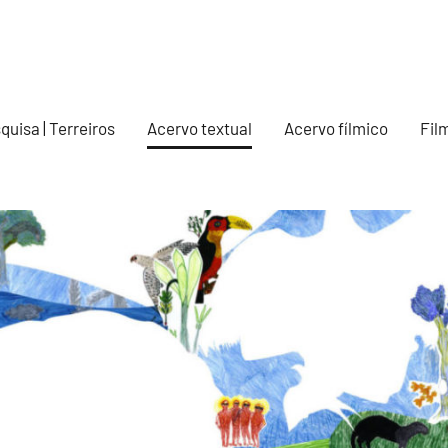
quisa | Terreiros
Acervo textual
Acervo fílmico
Fil