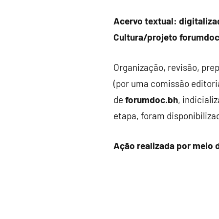
Acervo textual: digitaliz
Cultura/projeto
forumdoc
Organização, revisão, prep
(por uma comissão editoria
de
forumdoc.bh
, indicial
etapa, foram disponibilizad
Ação realizada por meio d