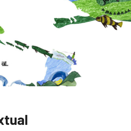
xtual